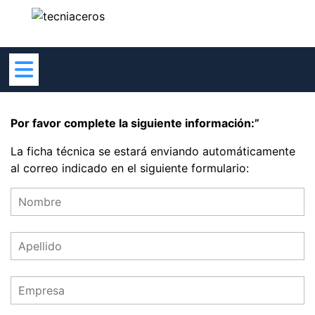
Skip
to
content
Por favor complete la siguiente información:”
La ficha técnica se estará enviando automáticamente
al correo indicado en el siguiente formulario: