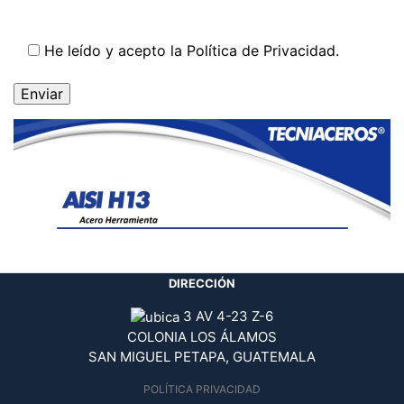
He leído y acepto la
Política de Privacidad
.
DIRECCIÓN
3 AV 4-23 Z-6
COLONIA LOS ÁLAMOS
SAN MIGUEL PETAPA, GUATEMALA
POLÍTICA PRIVACIDAD