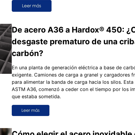
De acero A36 a Hardox® 450: ¿
desgaste prematuro de una crib
carbón?
En una planta de generación eléctrica a base de carb
exigente. Camiones de carga a granel y cargadores fr
para alimentar la banda de carga hacia los silos. Esta
ASTM A36, comenzó a ceder con el tiempo por los imp
que estaba sometida.
Cómo elegir el acero inoxidable