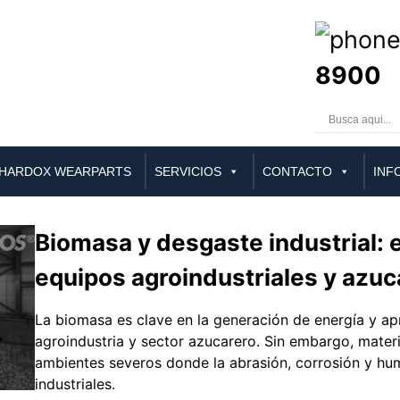
8900
HARDOX WEARPARTS
SERVICIOS
CONTACTO
INF
Biomasa y desgaste industrial: e
equipos agroindustriales y azuc
La biomasa es clave en la generación de energía y a
agroindustria y sector azucarero. Sin embargo, mater
ambientes severos donde la abrasión, corrosión y hu
industriales.