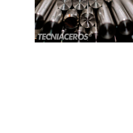
Dureza vrs resistencia