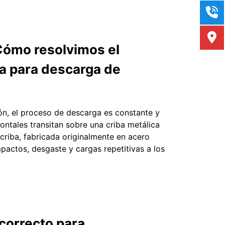
Cómo resolvimos el
a para descarga de
ón, el proceso de descarga es constante y
ontales transitan sobre una criba metálica
 criba, fabricada originalmente en acero
actos, desgaste y cargas repetitivas a los
 correcto para