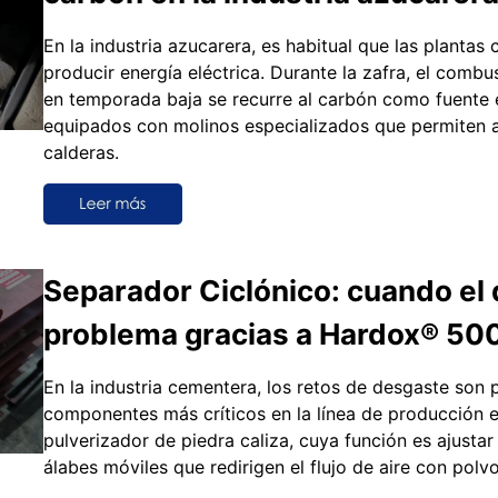
En la industria azucarera, es habitual que las planta
producir energía eléctrica. Durante la zafra, el combu
en temporada baja se recurre al carbón como fuente en
equipados con molinos especializados que permiten a
calderas.
Separador Ciclónico: cuando el 
problema gracias a Hardox® 50
En la industria cementera, los retos de desgaste son p
componentes más críticos en la línea de producción e
pulverizador de piedra caliza, cuya función es ajustar
álabes móviles que redirigen el flujo de aire con polvo