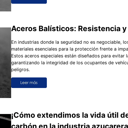
Aceros Balísticos: Resistencia y
En industrias donde la seguridad no es negociable, l
materiales esenciales para la protección frente a imp
Estos aceros especiales están diseñados para evitar l
garantizando la integridad de los ocupantes de vehíc
peligros.
¡Cómo extendimos la vida útil d
carbón en la industria azucarera