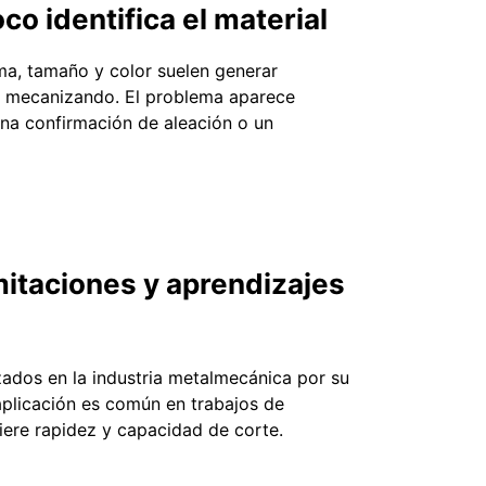
o identifica el material
orma, tamaño y color suelen generar
tá mecanizando. El problema aparece
una confirmación de aleación o un
mitaciones y aprendizajes
zados en la industria metalmecánica por su
 aplicación es común en trabajos de
iere rapidez y capacidad de corte.