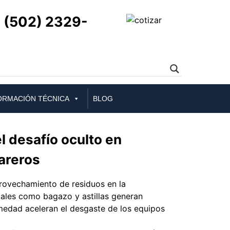
(502) 2329-
ORMACIÓN TÉCNICA
BLOG
l desafío oculto en
areros
provechamiento de residuos en la
iales como bagazo y astillas generan
medad aceleran el desgaste de los equipos