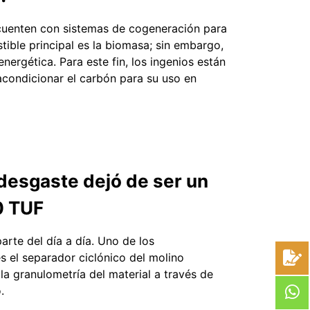
s cuenten con sistemas de cogeneración para
stible principal es la biomasa; sin embargo,
ergética. Para este fin, los ingenios están
condicionar el carbón para su uso en
desgaste dejó de ser un
0 TUF
arte del día a día. Uno de los
s el separador ciclónico del molino
 la granulometría del material a través de
.