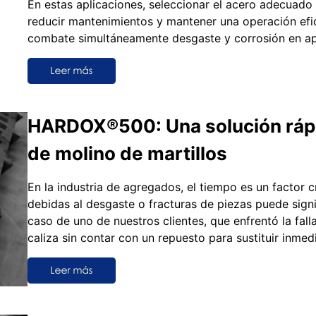
En estas aplicaciones, seleccionar el acero adecuado 
reducir mantenimientos y mantener una operación e
combate simultáneamente desgaste y corrosión en ap
HARDOX®500: Una solución rápid
de molino de martillos
En la industria de agregados, el tiempo es un factor c
debidas al desgaste o fracturas de piezas puede signif
caso de uno de nuestros clientes, que enfrentó la fall
caliza sin contar con un repuesto para sustituir inme