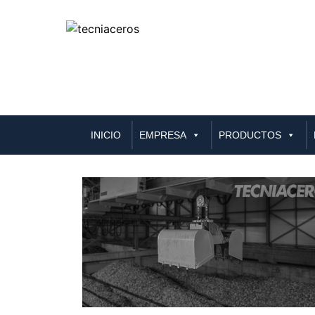
Skip
to
INICIO
EMPRESA
PRODUCTOS
content