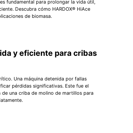
es fundamental para prolongar la vida útil,
ficiente. Descubra cómo HARDOX® HiAce
licaciones de biomasa.
a y eficiente para cribas
rítico. Una máquina detenida por fallas
icar pérdidas significativas. Este fue el
a de una criba de molino de martillos para
diatamente.