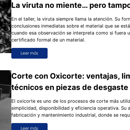
La viruta no miente… pero tampoc
En el taller, la viruta siempre llama la atención. Su f
conclusiones inmediatas sobre el material que se es
cuando esa observación se interpreta como si fuera 
certificado formal de un material.
Corte con Oxicorte: ventajas, li
técnicos en piezas de desgaste
El oxicorte es uno de los procesos de corte más utili
simplicidad, disponibilidad y eficiencia operativa. Su
fabricación y mantenimiento industrial, donde se requ