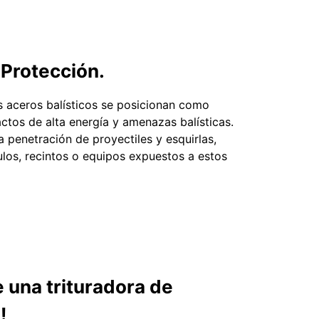
 Protección.
os aceros balísticos se posicionan como
actos de alta energía y amenazas balísticas.
a penetración de proyectiles y esquirlas,
ulos, recintos o equipos expuestos a estos
e una trituradora de
!