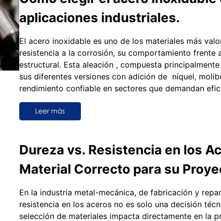
aplicaciones industriales.
El acero inoxidable es uno de los materiales más valo
resistencia a la corrosión, su comportamiento frente 
estructural. Esta aleación , compuesta principalmente
sus diferentes versiones con adición de níquel, molib
rendimiento confiable en sectores que demandan efici
Dureza vs. Resistencia en los A
Material Correcto para su Proyec
En la industria metal-mecánica, de fabricación y repar
resistencia en los aceros no es solo una decisión técn
selección de materiales impacta directamente en la pro