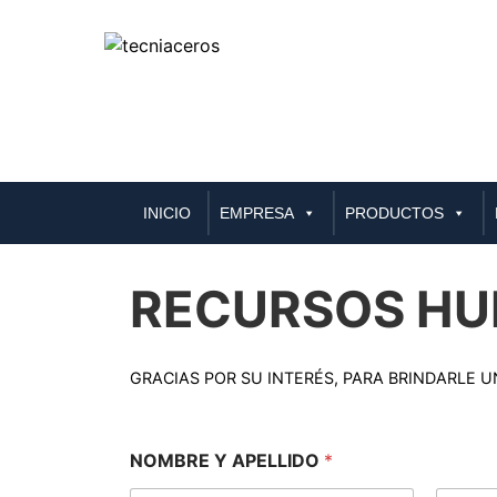
Skip
to
INICIO
EMPRESA
PRODUCTOS
content
RECURSOS H
GRACIAS POR SU INTERÉS, PARA BRINDARLE 
NOMBRE Y APELLIDO
*