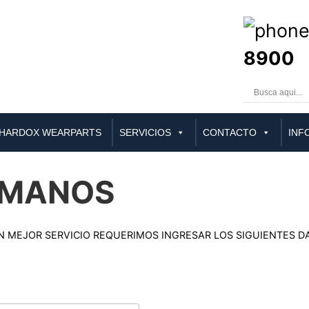
8900
HARDOX WEARPARTS
SERVICIOS
CONTACTO
INF
UMANOS
UN MEJOR SERVICIO REQUERIMOS INGRESAR LOS SIGUIENTES D