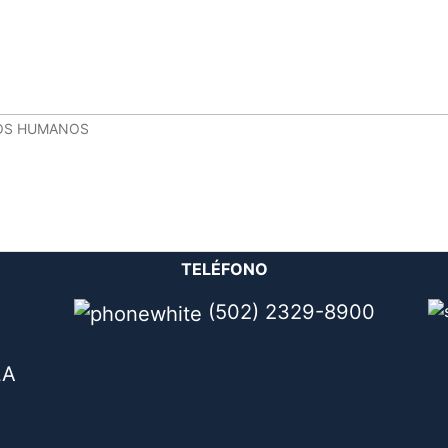
URSOS HUMANOS
TELÉFONO
(502) 2329-8900
LA