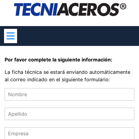
Skip
to
content
Por favor complete la siguiente información:
La ficha técnica se estará enviando automáticamente
al correo indicado en el siguiente formulario: