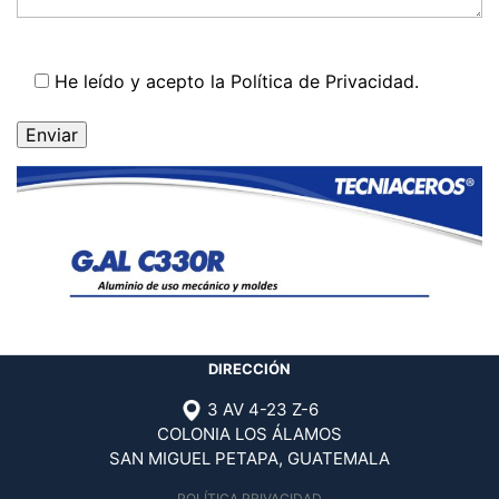
He leído y acepto la
Política de Privacidad
.
DIRECCIÓN
3 AV 4-23 Z-6
COLONIA LOS ÁLAMOS
SAN MIGUEL PETAPA, GUATEMALA
POLÍTICA PRIVACIDAD